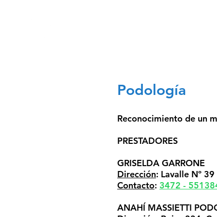
INICIO
NOSOTROS
GR
Podología
Reconocimiento de un
m
PRESTADORES
GRISELDA GARRONE
Dirección
: Lavalle Nº 39
Contacto
:
3472 - 55138
ANAHÍ MASSIETTI PO