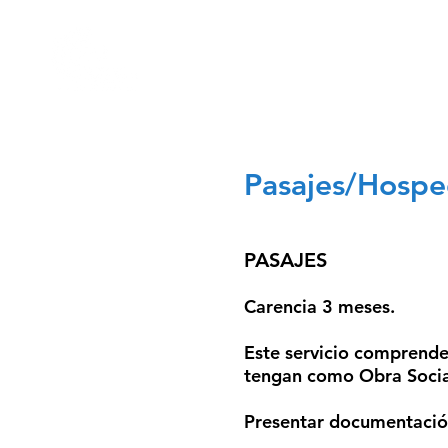
INICIO
NOSOTROS
GR
Pasajes/Hospe
PASAJES
Carencia 3 meses.
Este servicio comprende
tengan como
Obra Soci
Presentar documentació