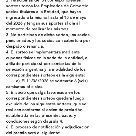
2. Participarán de los correspondientes
sorteos todos los Empleados de Comercio
socios titulares a la Entidad, que hayan
ingresado a la misma hasta el 15 de mayo
del 2026 y tengan sus aportes al día al
momento de realizar los mismos.
3. No participan de dicho sorteo, los socios
pensionados y los socios con cobertura por
despido o renuncia.
4. El sorteo se implementará mediante
cupones físicos en la sede de la entidad, el
afiliado participará por camisetas de la
selección argentina y la modalidad de los
correspondientes sorteos es la siguiente:
a) El 11/06/2026 se sortearán 6 (seis)
camisetas oficiales.
5. El socio que salga favorecido en los
correspondientes sorteos quedará luego
excluido de los siguientes sorteos, que se
realicen conforme al orden de prelación
establecida en las presentes bases y
condiciones según clausula 4.
6. El proceso de notificación y adjudicación
del premio será el siguiente: