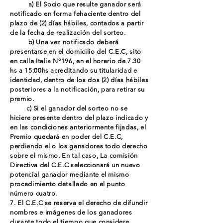
a) El Socio que resulte ganador será
notificado en forma fehaciente dentro del
plazo de (2) días hábiles, contados a partir
de la fecha de realización del sorteo.
b) Una vez notificado deberá
presentarse en el domicilio del C.E.C, sito
en calle Italia Nº196, en el horario de 7.30
hs a 15:00hs acreditando su titularidad e
identidad, dentro de los dos (2) días hábiles
posteriores a la notificación, para retirar su
premio.
c) Si el ganador del sorteo no se
hiciere presente dentro del plazo indicado y
en las condiciones anteriormente fijadas, el
Premio quedará en poder del C.E.C,
perdiendo el o los ganadores todo derecho
sobre el mismo. En tal caso, La comisión
Directiva del C.E.C seleccionará un nuevo
potencial ganador mediante el mismo
procedimiento detallado en el punto
número cuatro.
7. El C.E.C se reserva el derecho de difundir
nombres e imágenes de los ganadores
durante todo el tiempo que considere